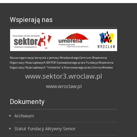
Wspierają nas
Nasza organizacja korzysta z pomocy Wrocławskiego Centrum Wspierania
Organizacji Pozarządowych SEKTOR 3 prowadzonego przez Fundację Wspierania
Organizacji Pozarządowych "Umbrella" a finansowanego przez Gminę Wrocław
www.sektor3.wroclaw.pl
www.wroclaw.pl
Dokumenty
Archiwum
Statut Fundacji Aktywny Senior