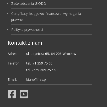
Zaświadczenia GIODO
Certyfikaty:
księgowo-finansowe
,
wymagania
prawne
Polityka prywatności
Kontakt z nami
Adres:
ul. Legnicka 65, 64-206 Wrocław
Telefon:
tel.: 71 359 75 00
tel. kom: 605 257 600
Email:
biuro@f-as.pl