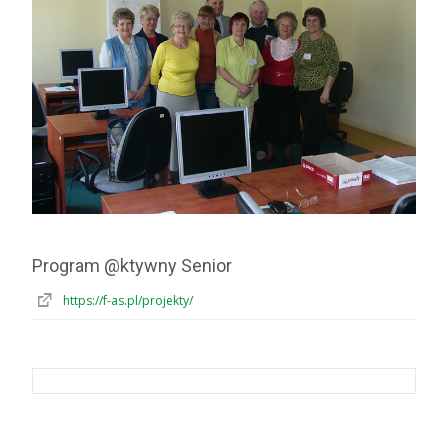
Program @ktywny Senior
https://f-as.pl/projekty/