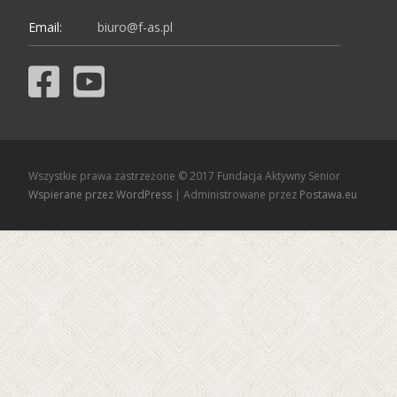
Email:
biuro@f-as.pl
Wszystkie prawa zastrzeżone © 2017 Fundacja Aktywny Senior
Wspierane przez WordPress
| Administrowane przez
Postawa.eu