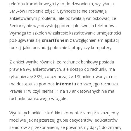
telefonu komórkowego tylko do dzwonienia, wysyłania
SMS-ów i robienia zdjęć. Czynności te nie sprawiają
ankietowanym problemu, ale pozwalają wnioskować, że
Seniorzy nie wykorzystują potencjału swoich telefonów.
Wymaga to szkoleń w zakresie kształtowania umiejętności
posługiwania się
smartfonem
z uwzględnieniem aplikacji i
funkcji jakie posiadają obecnie laptopy czy komputery.
Z ankiet wynika również, że rachunek bankowy posiada
prawie 89% ankietowanych, ale dostęp do rachunku ma
tylko niecałe 83%, co oznacza, że 1/5 ankietowanych nie
ma dostępu za pomocą
Internetu
do swojego rachunku.
Prawie 11% czyli niemal 1 na 10 ankietowanych nie ma
rachunku bankowego w ogóle.
Wyniki tych ankiet z krótkimi komentarzami przekazujemy
możliwie jak najszerszej grupie decydentów, edukatorów i
seniorów z przekonaniem, że powinniśmy dążyć do zmiany