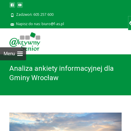
Zadzwoń: 605 257 600
Napisz do nas: biuro@f-as.pl
Prze
zawa
Menu
Analiza ankiety informacyjnej dla
Gminy Wrocław