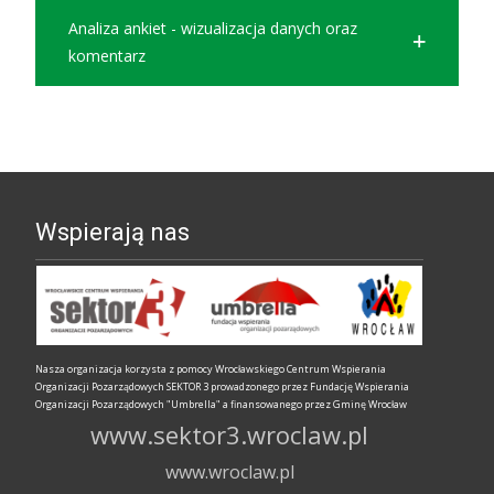
Analiza ankiet - wizualizacja danych oraz
komentarz
Wspierają nas
Nasza organizacja korzysta z pomocy Wrocławskiego Centrum Wspierania
Organizacji Pozarządowych SEKTOR 3 prowadzonego przez Fundację Wspierania
Organizacji Pozarządowych "Umbrella" a finansowanego przez Gminę Wrocław
www.sektor3.wroclaw.pl
www.wroclaw.pl