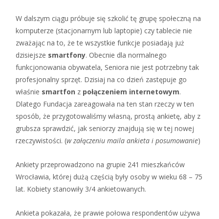
W dalszym ciągu próbuje się szkolić tę grupę społeczną na
komputerze (stacjonarnym lub laptopie) czy tablecie nie
zważając na to, że te wszystkie funkcje posiadają już
dzisiejsze
smartfony
. Obecnie dla normalnego
funkcjonowania obywatela, Seniora nie jest potrzebny tak
profesjonalny sprzęt. Dzisiaj na co dzień zastępuje go
właśnie
smartfon
z
połączeniem internetowym
.
Dlatego Fundacja zareagowała na ten stan rzeczy w ten
sposób, że przygotowaliśmy własną, prostą ankietę, aby z
grubsza sprawdzić, jak seniorzy znajdują się w tej nowej
rzeczywistości. (
w załączeniu maila ankieta i posumowanie
)
Ankiety przeprowadzono na grupie 241 mieszkańców
Wrocławia, której dużą częścią były osoby w wieku 68 – 75
lat. Kobiety stanowiły 3/4 ankietowanych.
Ankieta pokazała, że prawie połowa respondentów używa