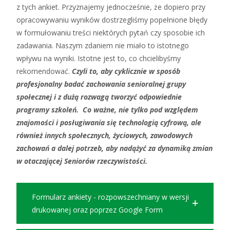
z tych ankiet. Przyznajemy jednocześnie, że dopiero przy
opracowywaniu wyników dostrzegliśmy popełnione błędy
w formułowaniu treści niektórych pytań czy sposobie ich
zadawania. Naszym zdaniem nie miało to istotnego
wpływu na wyniki. Istotne jest to, co chcielibyśmy
rekomendować.
Czyli to, aby cyklicznie w sposób
profesjonalny badać zachowania senioralnej grupy
społecznej i z dużą rozwagą tworzyć odpowiednie
programy szkoleń. Co ważne, nie tylko pod względem
znajomości i posługiwania się technologią cyfrową, ale
również innych społecznych, życiowych, zawodowych
zachowań a dalej potrzeb, aby nadążyć za dynamiką zmian
w otaczającej Seniorów rzeczywistości.
Formularz ankiety - rozpowszechniany w wersji
drukowanej oraz poprzez Google Form