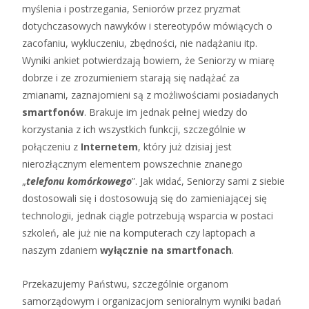
myślenia i postrzegania, Seniorów przez pryzmat
dotychczasowych nawyków i stereotypów mówiących o
zacofaniu, wykluczeniu, zbędności, nie nadążaniu itp.
Wyniki ankiet potwierdzają bowiem, że Seniorzy w miarę
dobrze i ze zrozumieniem starają się nadążać za
zmianami, zaznajomieni są z możliwościami posiadanych
smartfonów
. Brakuje im jednak pełnej wiedzy do
korzystania z ich wszystkich funkcji, szczególnie w
połączeniu z
Internetem
, który już dzisiaj jest
nierozłącznym elementem powszechnie znanego
„
telefonu komórkowego
”. Jak widać, Seniorzy sami z siebie
dostosowali się i dostosowują się do zamieniającej się
technologii, jednak ciągle potrzebują wsparcia w postaci
szkoleń, ale już nie na komputerach czy laptopach a
naszym zdaniem
wyłącznie na smartfonach
.
Przekazujemy Państwu, szczególnie organom
samorządowym i organizacjom senioralnym wyniki badań