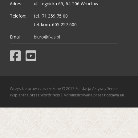
Adres:
ul. Legnicka 65, 64-206 Wrocław
Telefon:
tel.: 71 359 75 00
tel. kom: 605 257 600
Email:
biuro@f-as.pl
Wszystkie prawa zastrzeżone © 2017 Fundacja Aktywny Senior
Wspierane przez WordPress
| Administrowane przez
Postawa.eu