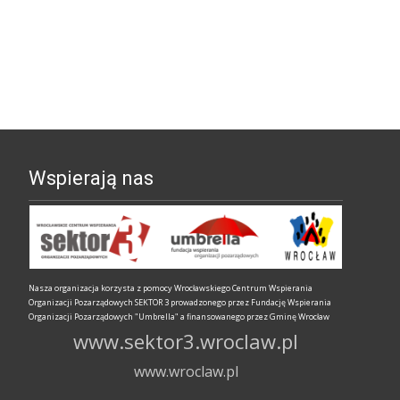
Wspierają nas
Nasza organizacja korzysta z pomocy Wrocławskiego Centrum Wspierania
Organizacji Pozarządowych SEKTOR 3 prowadzonego przez Fundację Wspierania
Organizacji Pozarządowych "Umbrella" a finansowanego przez Gminę Wrocław
www.sektor3.wroclaw.pl
www.wroclaw.pl