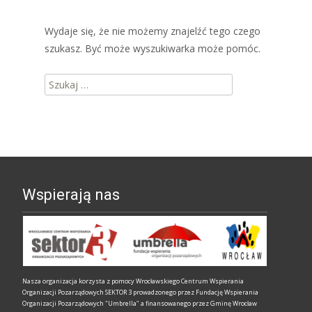
Wydaje się, że nie możemy znajelźć tego czego
szukasz. Być może wyszukiwarka może pomóc.
Szukaj:
Wspierają nas
Nasza organizacja korzysta z pomocy Wrocławskiego Centrum Wspierania
Organizacji Pozarządowych SEKTOR 3 prowadzonego przez Fundację Wspierania
Organizacji Pozarządowych "Umbrella" a finansowanego przez Gminę Wrocław