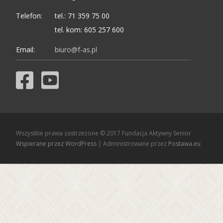
Telefon:
tel.: 71 359 75 00
tel. kom: 605 257 600
Email:
biuro@f-as.pl
Wszystkie prawa zastrzeżone © 2017 Fundacja Aktywny Senior
Wspierane przez WordPress
| Administrowane przez
Postawa.eu