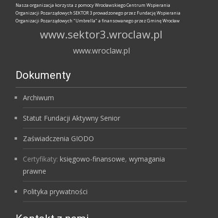
Nasza organizacja korzysta z pomocy Wrocławskiego Centrum Wspierania
Organizacji Pozarządowych SEKTOR 3 prowadzonego przez Fundację Wspierania
Organizacji Pozarządowych "Umbrella" a finansowanego przez Gminę Wrocław
www.sektor3.wroclaw.pl
www.wroclaw.pl
Dokumenty
Archiwum
Statut Fundacji Aktywny Senior
Zaświadczenia GIODO
Certyfikaty:
księgowo-finansowe
,
wymagania
prawne
Polityka prywatności