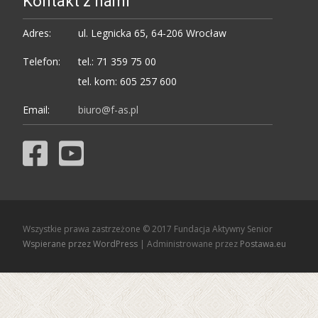
Kontakt z nami
Adres:
ul. Legnicka 65, 64-206 Wrocław
Telefon:
tel.: 71 359 75 00
tel. kom: 605 257 600
Email:
biuro@f-as.pl
Wszystkie prawa zastrzeżone © 2017 Fundacja Aktywny Senior
Wspierane przez WordPress
| Administrowane przez
Postawa.eu