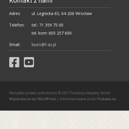
Kontakt z nami
Adres:
ul. Legnicka 65, 64-206 Wrocław
Telefon:
tel.: 71 359 75 00
tel. kom: 605 257 600
Email:
biuro@f-as.pl
Wszystkie prawa zastrzeżone © 2017 Fundacja Aktywny Senior
Wspierane przez WordPress
| Administrowane przez
Postawa.eu