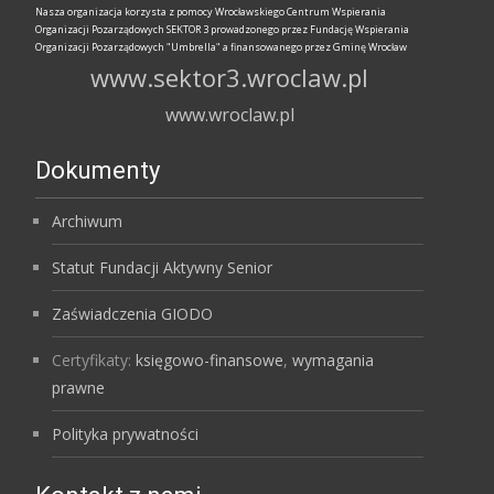
Nasza organizacja korzysta z pomocy Wrocławskiego Centrum Wspierania
Organizacji Pozarządowych SEKTOR 3 prowadzonego przez Fundację Wspierania
Organizacji Pozarządowych "Umbrella" a finansowanego przez Gminę Wrocław
www.sektor3.wroclaw.pl
www.wroclaw.pl
Dokumenty
Archiwum
Statut Fundacji Aktywny Senior
Zaświadczenia GIODO
Certyfikaty:
księgowo-finansowe
,
wymagania
prawne
Polityka prywatności