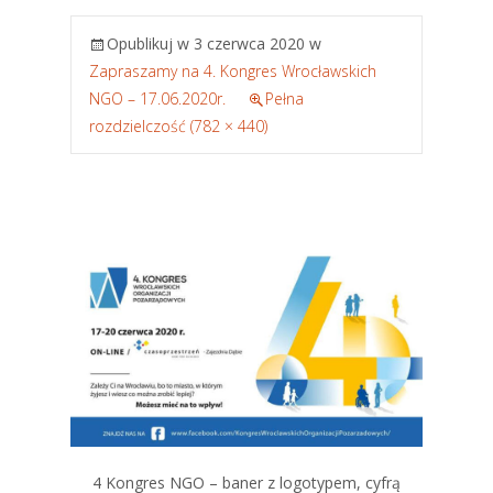
Opublikuj w
3 czerwca 2020
w
Zapraszamy na 4. Kongres Wrocławskich
NGO – 17.06.2020r.
Pełna
rozdzielczość (782 × 440)
4 Kongres NGO – baner z logotypem, cyfrą