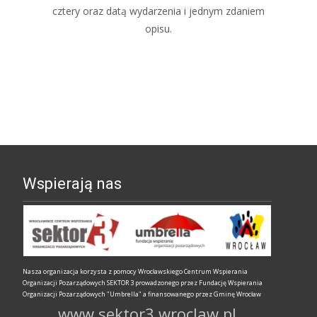
cztery oraz datą wydarzenia i jednym zdaniem
opisu.
Wspierają nas
Nasza organizacja korzysta z pomocy Wrocławskiego Centrum Wspierania
Organizacji Pozarządowych SEKTOR 3 prowadzonego przez Fundację Wspierania
Organizacji Pozarządowych "Umbrella" a finansowanego przez Gminę Wrocław
www.sektor3.wroclaw.pl