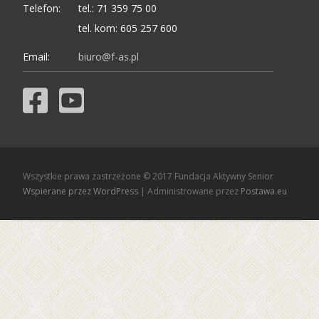
Telefon:
tel.: 71 359 75 00
tel. kom: 605 257 600
Email:
biuro@f-as.pl
Wszystkie prawa zastrzeżone © 2017 Fundacja Aktywny Senior
Wspierane przez WordPress
| Administrowane przez
Postawa.eu