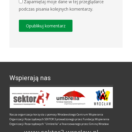
Zapamiętaj moje dane w tej przeglądarce
podczas pisania kolejnych komentarzy.
Wspierają nas
Nasza organizacja korzysta z pomocy Wrocławskiego Centrum Wspierania
Organizacji Pozarządowych SEKTOR 3 prowadzonego przez Fundację Wspierania
Organizacji Pozarządowych "Umbrella" a finansowanego przez Gminę Wrocław
www.sektor3.wroclaw.pl