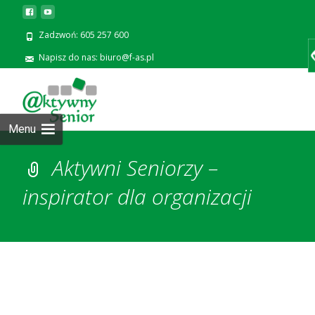
Zadzwoń: 605 257 600
Napisz do nas: biuro@f-as.pl
Prze
zawa
Menu
Aktywni Seniorzy –
inspirator dla organizacji