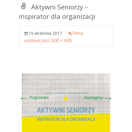
Aktywni Seniorzy –
inspirator dla organizacji
19 września 2017
Pełna
rozdzielczość (300 × 400)
←
→
Poprzedni
Następny