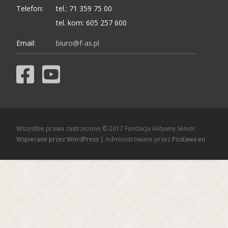
Telefon:
tel.: 71 359 75 00
tel. kom: 605 257 600
Email:
biuro@f-as.pl
Wszystkie prawa zastrzeżone © 2017 Fundacja Aktywny Senior
Wspierane przez WordPress
| Administrowane przez
Postawa.eu