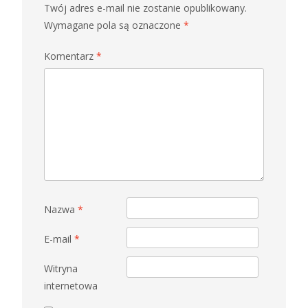
Twój adres e-mail nie zostanie opublikowany.
Wymagane pola są oznaczone
*
Komentarz
*
Nazwa
*
E-mail
*
Witryna
internetowa