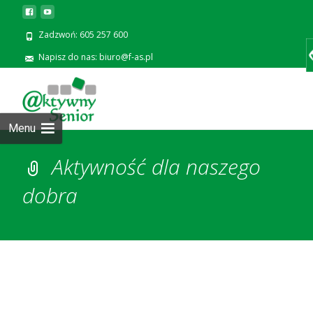
Zadzwoń: 605 257 600
Napisz do nas: biuro@f-as.pl
Prze
zawa
Menu
Aktywność dla naszego
dobra