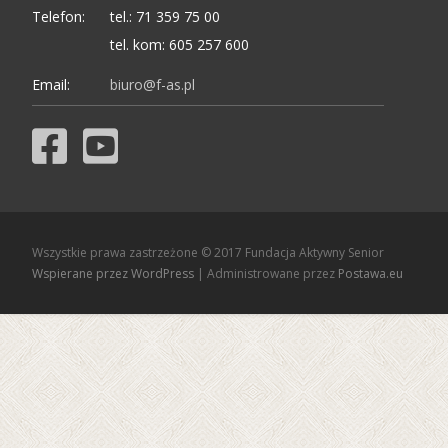
Telefon:
tel.: 71 359 75 00
tel. kom: 605 257 600
Email:
biuro@f-as.pl
Wszystkie prawa zastrzeżone © 2017 Fundacja Aktywny Senior
Wspierane przez WordPress
| Administrowane przez
Postawa.eu