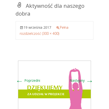
Aktywność dla naszego
dobra
19 września 2017
Pełna
rozdzielczość (300 × 400)
←
→
Poprzedni
Następny