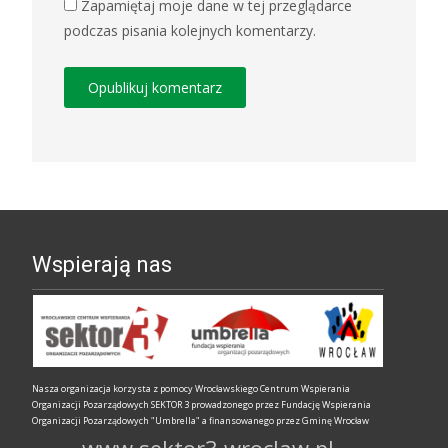
Zapamiętaj moje dane w tej przeglądarce
podczas pisania kolejnych komentarzy.
Wspierają nas
Nasza organizacja korzysta z pomocy Wrocławskiego Centrum Wspierania
Organizacji Pozarządowych SEKTOR 3 prowadzonego przez Fundację Wspierania
Organizacji Pozarządowych "Umbrella" a finansowanego przez Gminę Wrocław
www.sektor3.wroclaw.pl