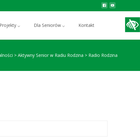
Szukaj:
Projekty ⌵
Dla Seniorów ⌵
Kontakt
alności
>
Aktywny Senior w Radiu Rodzina
>
Radio Rodzina