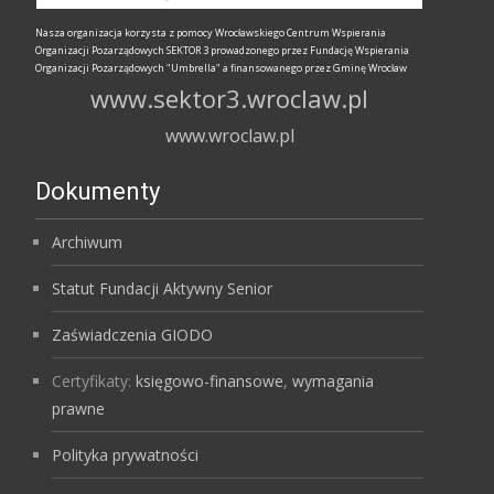
Nasza organizacja korzysta z pomocy Wrocławskiego Centrum Wspierania
Organizacji Pozarządowych SEKTOR 3 prowadzonego przez Fundację Wspierania
Organizacji Pozarządowych "Umbrella" a finansowanego przez Gminę Wrocław
www.sektor3.wroclaw.pl
www.wroclaw.pl
Dokumenty
Archiwum
Statut Fundacji Aktywny Senior
Zaświadczenia GIODO
Certyfikaty:
księgowo-finansowe
,
wymagania
prawne
Polityka prywatności