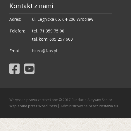
Kontakt z nami
Adres:
ul. Legnicka 65, 64-206 Wrocław
Telefon:
tel.: 71 359 75 00
tel. kom: 605 257 600
Email:
biuro@f-as.pl
Wszystkie prawa zastrzeżone © 2017 Fundacja Aktywny Senior
Wspierane przez WordPress
| Administrowane przez
Postawa.eu