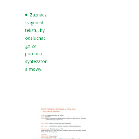
Zaznacz
fragment
tekstu, by
odsłuchać
go za
pomocą
syntezator
a mowy.