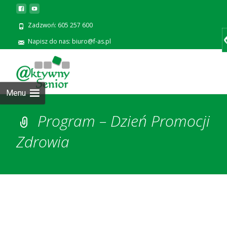
Zadzwoń: 605 257 600
Napisz do nas: biuro@f-as.pl
Prze
zawa
Menu
Program – Dzień Promocji
Zdrowia