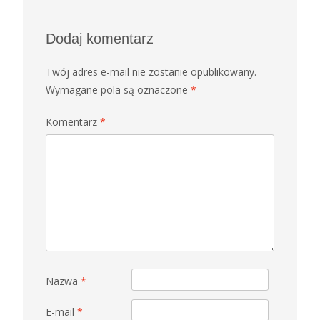
wpisów
Dodaj komentarz
Twój adres e-mail nie zostanie opublikowany.
Wymagane pola są oznaczone
*
Komentarz
*
Nazwa
*
E-mail
*