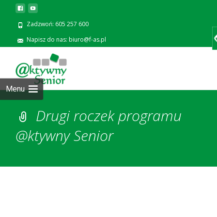
Zadzwoń: 605 257 600
Napisz do nas: biuro@f-as.pl
Prze
zawa
Menu
Drugi roczek programu
@ktywny Senior