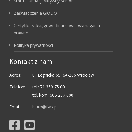
Statut Fundacji Aktywny Senior
Zaświadczenia GIODO
Certyfikaty:
księgowo-finansowe
,
wymagania
prawne
Polityka prywatności
Kontakt z nami
Adres:
ul. Legnicka 65, 64-206 Wrocław
Telefon:
tel.: 71 359 75 00
tel. kom: 605 257 600
Email:
biuro@f-as.pl