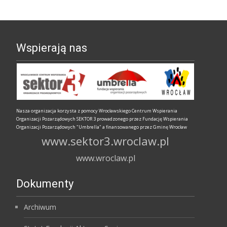
Wspierają nas
Nasza organizacja korzysta z pomocy Wrocławskiego Centrum Wspierania
Organizacji Pozarządowych SEKTOR 3 prowadzonego przez Fundację Wspierania
Organizacji Pozarządowych "Umbrella" a finansowanego przez Gminę Wrocław
www.sektor3.wroclaw.pl
www.wroclaw.pl
Dokumenty
Archiwum