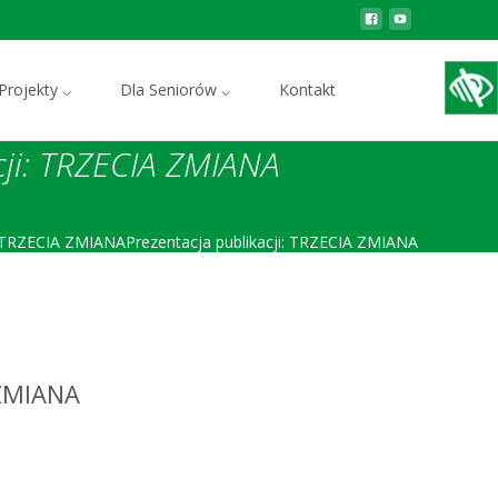
Szukaj:
Projekty ⌵
Dla Seniorów ⌵
Kontakt
cji: TRZECIA ZMIANA
i: TRZECIA ZMIANAPrezentacja publikacji: TRZECIA ZMIANA
 ZMIANA