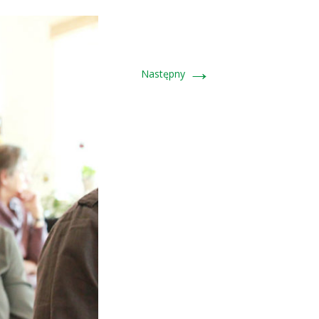
→
Następny