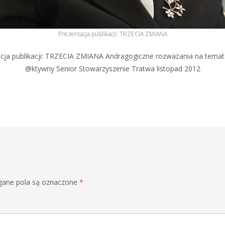
Prezentacja publikacji: TRZECIA ZMIANA
cja publikacji: TRZECIA ZMIANA Andragogiczne rozważania na temat
@ktywny Senior Stowarzyszenie Tratwa listopad 2012
ane pola są oznaczone
*