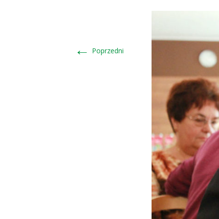
←
Poprzedni