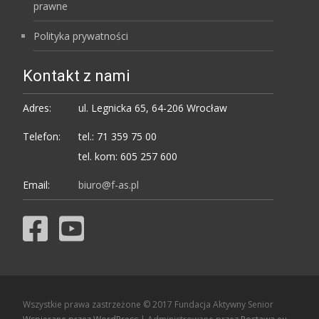
prawne
Polityka prywatności
Kontakt z nami
Adres:
ul. Legnicka 65, 64-206 Wrocław
Telefon:
tel.: 71 359 75 00
tel. kom: 605 257 600
Email:
biuro@f-as.pl
Wszystkie prawa zastrzeżone © 2017 Fundacja Aktywny Senior