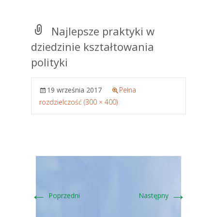
Najlepsze praktyki w
dziedzinie kształtowania
polityki
19 września 2017
Pełna
rozdzielczość (300 × 400)
←
→
Poprzedni
Następny