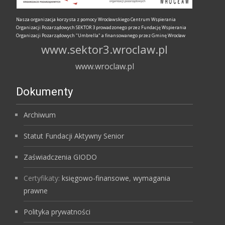
Nasza organizacja korzysta z pomocy Wrocławskiego Centrum Wspierania
Organizacji Pozarządowych SEKTOR 3 prowadzonego przez Fundację Wspierania
Organizacji Pozarządowych "Umbrella" a finansowanego przez Gminę Wrocław
www.sektor3.wroclaw.pl
www.wroclaw.pl
Dokumenty
Archiwum
Statut Fundacji Aktywny Senior
Zaświadczenia GIODO
Certyfikaty:
księgowo-finansowe
,
wymagania
prawne
Polityka prywatności