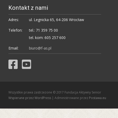
Kontakt z nami
Adres:
ul. Legnicka 65, 64-206 Wrocław
Telefon:
tel.: 71 359 75 00
tel. kom: 605 257 600
Email:
biuro@f-as.pl
Wszystkie prawa zastrzeżone © 2017 Fundacja Aktywny Senior
Wspierane przez WordPress
| Administrowane przez
Postawa.eu