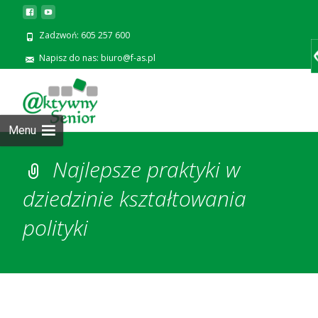
Zadzwoń: 605 257 600
Napisz do nas: biuro@f-as.pl
Prze
zawa
Menu
Najlepsze praktyki w
dziedzinie kształtowania
polityki