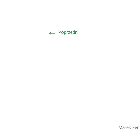
←
Poprzedni
Marek Fere