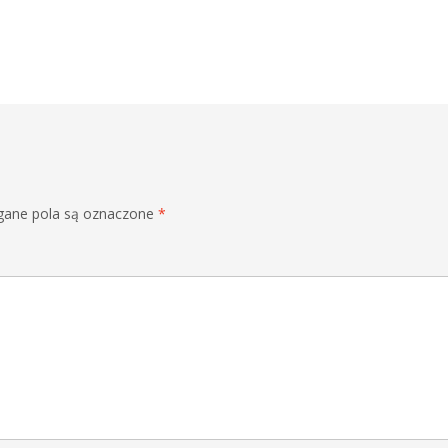
ane pola są oznaczone
*