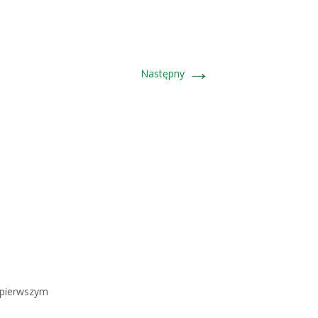
→
Następny
a pierwszym