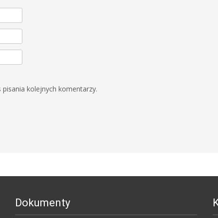
 pisania kolejnych komentarzy.
Dokumenty
K