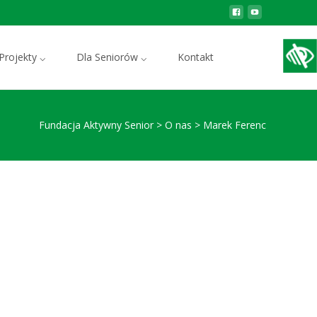
Szukaj:
Projekty ⌵
Dla Seniorów ⌵
Kontakt
Fundacja Aktywny Senior
>
O nas
>
Marek Ferenc