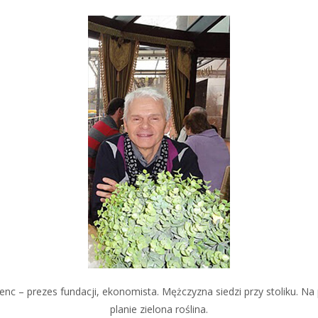
nc – prezes fundacji, ekonomista. Mężczyzna siedzi przy stoliku. N
planie zielona roślina.