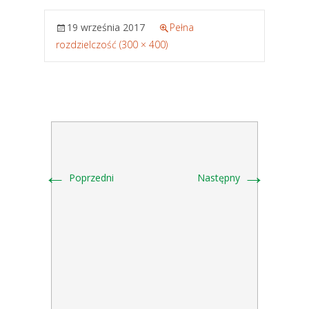
19 września 2017
Pełna
rozdzielczość (300 × 400)
←
→
Poprzedni
Następny