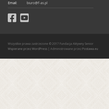
Email:
biuro@f-as.pl
Wszystkie prawa zastrzeżone © 2017 Fundacja Aktywny Senior
Wspierane przez WordPress
| Administrowane przez
Postawa.eu