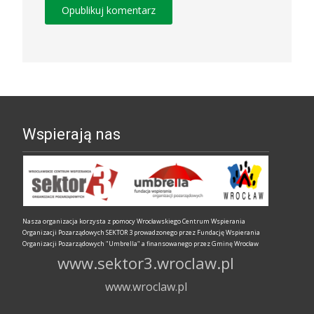
Wspierają nas
Nasza organizacja korzysta z pomocy Wrocławskiego Centrum Wspierania
Organizacji Pozarządowych SEKTOR 3 prowadzonego przez Fundację Wspierania
Organizacji Pozarządowych "Umbrella" a finansowanego przez Gminę Wrocław
www.sektor3.wroclaw.pl
www.wroclaw.pl