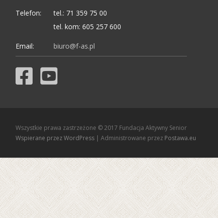
Telefon:
tel.: 71 359 75 00
tel. kom: 605 257 600
Email:
biuro@f-as.pl
Wszystkie prawa zastrzeżone © 2017 Fundacja Aktywny Senior
Wspierane przez WordPress
| Administrowane przez
Postawa.eu