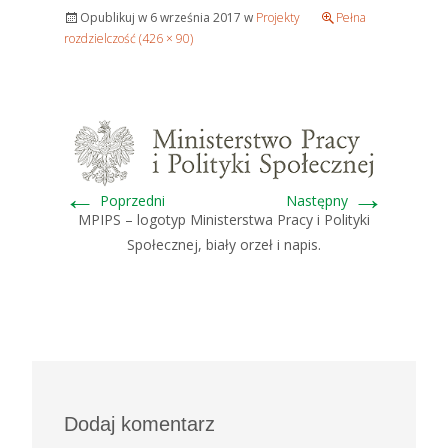
Opublikuj w
6 września 2017
w
Projekty
Pełna
rozdzielczość (426 × 90)
←
→
Poprzedni
Następny
MPIPS – logotyp Ministerstwa Pracy i Polityki
Społecznej, biały orzeł i napis.
Dodaj komentarz