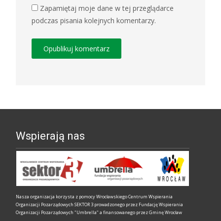
Zapamiętaj moje dane w tej przeglądarce
podczas pisania kolejnych komentarzy.
Wspierają nas
Nasza organizacja korzysta z pomocy Wrocławskiego Centrum Wspierania
Organizacji Pozarządowych SEKTOR 3 prowadzonego przez Fundację Wspierania
Organizacji Pozarządowych "Umbrella" a finansowanego przez Gminę Wrocław