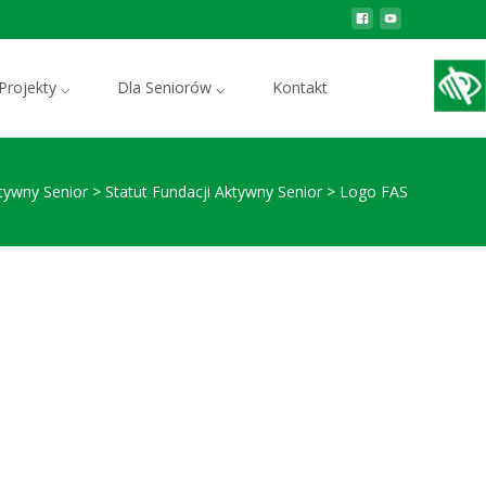
Szukaj:
Projekty ⌵
Dla Seniorów ⌵
Kontakt
tywny Senior
>
Statut Fundacji Aktywny Senior
>
Logo FAS