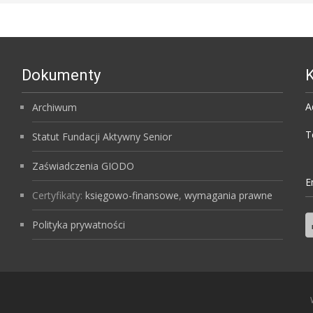
Dokumenty
K
A
Archiwum
T
Statut Fundacji Aktywny Senior
Zaświadczenia GIODO
E
Certyfikaty:
księgowo-finansowe
,
wymagania prawne
Polityka prywatności