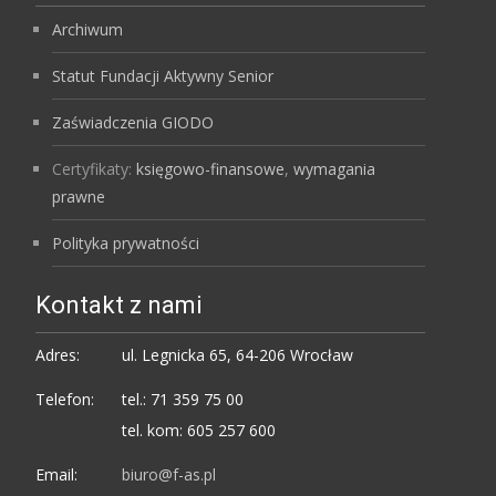
Archiwum
Statut Fundacji Aktywny Senior
Zaświadczenia GIODO
Certyfikaty:
księgowo-finansowe
,
wymagania
prawne
Polityka prywatności
Kontakt z nami
Adres:
ul. Legnicka 65, 64-206 Wrocław
Telefon:
tel.: 71 359 75 00
tel. kom: 605 257 600
Email:
biuro@f-as.pl