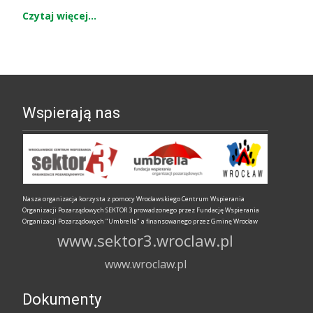
Czytaj więcej…
Wspierają nas
Nasza organizacja korzysta z pomocy Wrocławskiego Centrum Wspierania
Organizacji Pozarządowych SEKTOR 3 prowadzonego przez Fundację Wspierania
Organizacji Pozarządowych "Umbrella" a finansowanego przez Gminę Wrocław
www.sektor3.wroclaw.pl
www.wroclaw.pl
Dokumenty