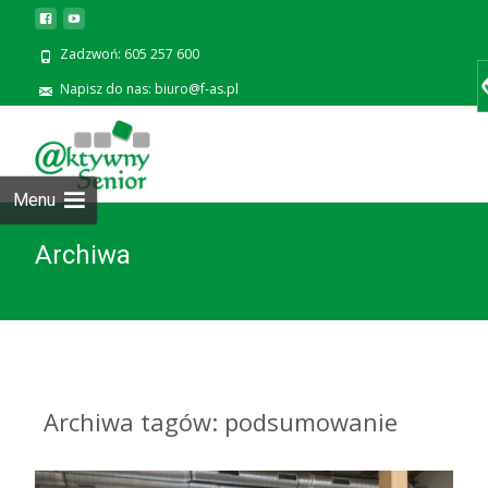
Zadzwoń: 605 257 600
Napisz do nas: biuro@f-as.pl
Prze
zawa
Menu
Archiwa
Archiwa tagów: podsumowanie