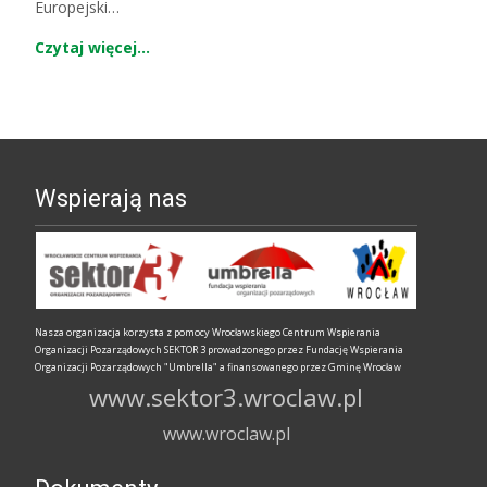
Europejski…
Czytaj więcej…
Wspierają nas
Nasza organizacja korzysta z pomocy Wrocławskiego Centrum Wspierania
Organizacji Pozarządowych SEKTOR 3 prowadzonego przez Fundację Wspierania
Organizacji Pozarządowych "Umbrella" a finansowanego przez Gminę Wrocław
www.sektor3.wroclaw.pl
www.wroclaw.pl