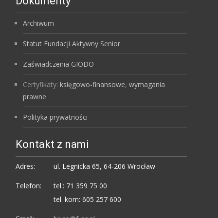
Dokumenty
Archiwum
Statut Fundacji Aktywny Senior
Zaświadczenia GIODO
Certyfikaty:
księgowo-finansowe
,
wymagania
prawne
Polityka prywatności
Kontakt z nami
Adres:
ul. Legnicka 65, 64-206 Wrocław
Telefon:
tel.: 71 359 75 00
tel. kom: 605 257 600