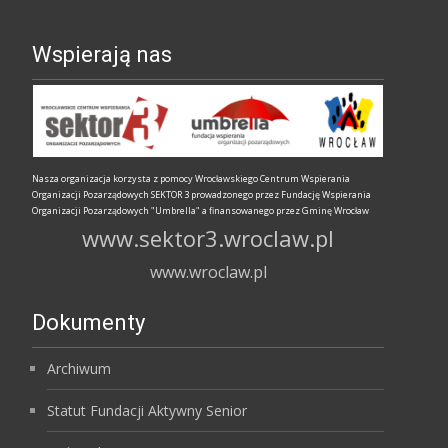
Wspierają nas
Nasza organizacja korzysta z pomocy Wrocławskiego Centrum Wspierania
Organizacji Pozarządowych SEKTOR 3 prowadzonego przez Fundację Wspierania
Organizacji Pozarządowych "Umbrella" a finansowanego przez Gminę Wrocław
www.sektor3.wroclaw.pl
www.wroclaw.pl
Dokumenty
Archiwum
Statut Fundacji Aktywny Senior