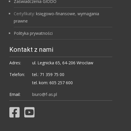
Zaświadczenia GIODO
Certyfikaty:
księgowo-finansowe
,
wymagania
prawne
Polityka prywatności
Kontakt z nami
Adres:
ul. Legnicka 65, 64-206 Wrocław
Telefon:
tel.: 71 359 75 00
tel. kom: 605 257 600
Email:
biuro@f-as.pl