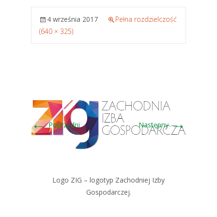
4 września 2017
Pełna rozdzielczość
(640 × 325)
←
→
Poprzedni
Następny
Logo ZIG – logotyp Zachodniej Izby
Gospodarczej.