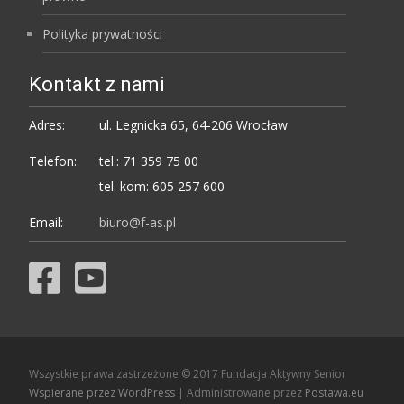
Polityka prywatności
Kontakt z nami
Adres:
ul. Legnicka 65, 64-206 Wrocław
Telefon:
tel.: 71 359 75 00
tel. kom: 605 257 600
Email:
biuro@f-as.pl
Wszystkie prawa zastrzeżone © 2017 Fundacja Aktywny Senior
Wspierane przez WordPress
| Administrowane przez
Postawa.eu