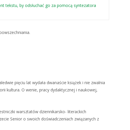
t tekstu, by odsłuchać go za pomocą syntezatora
zpowszechniania.
ledwie pięciu lat wydała dwanaście książek i nie zwalnia
 kultura. O wenie, pracy dydaktycznej i naukowej,
tniczki warsztatów dziennikarsko- literackich
ecie Senior o swoich doświadczeniach związanych z