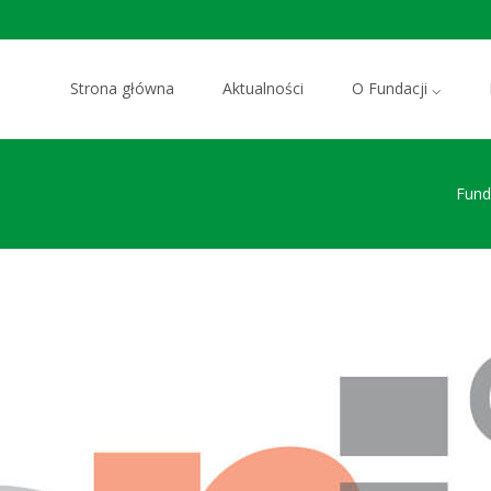
Przejdź do zawartości
Strona główna
Aktualności
O Fundacji ⌵
Fund