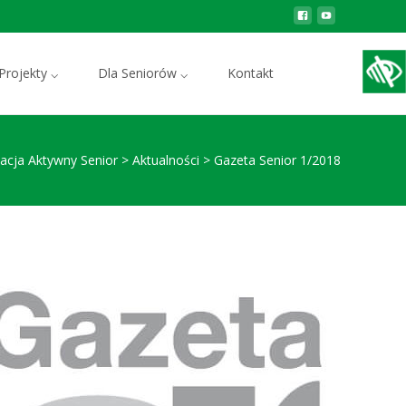
Szukaj:
Projekty ⌵
Dla Seniorów ⌵
Kontakt
acja Aktywny Senior
>
Aktualności
>
Gazeta Senior 1/2018