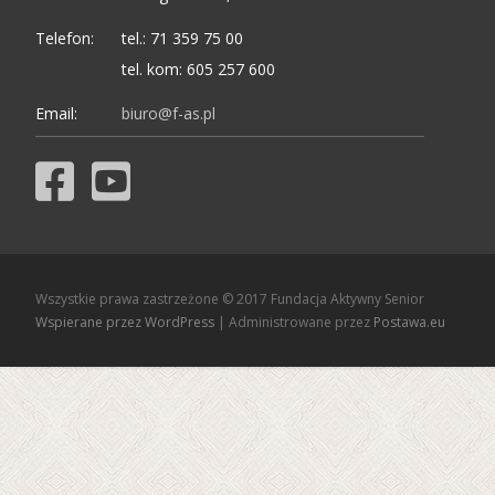
Telefon:
tel.: 71 359 75 00
tel. kom: 605 257 600
Email:
biuro@f-as.pl
Wszystkie prawa zastrzeżone © 2017 Fundacja Aktywny Senior
Wspierane przez WordPress
| Administrowane przez
Postawa.eu