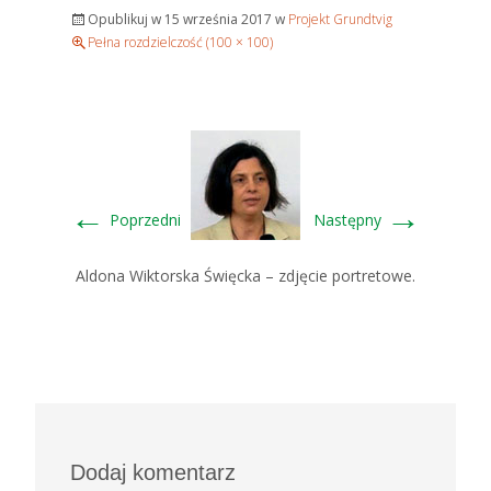
Opublikuj w
15 września 2017
w
Projekt Grundtvig
Pełna rozdzielczość (100 × 100)
←
→
Poprzedni
Następny
Aldona Wiktorska Święcka – zdjęcie portretowe.
Dodaj komentarz