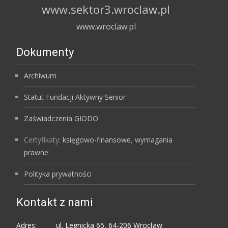
www.sektor3.wroclaw.pl
www.wroclaw.pl
Dokumenty
Archiwum
Statut Fundacji Aktywny Senior
Zaświadczenia GIODO
Certyfikaty:
księgowo-finansowe
,
wymagania
prawne
Polityka prywatności
Kontakt z nami
Adres:
ul. Legnicka 65, 64-206 Wrocław