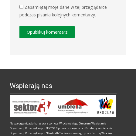
Zapamiętaj moje dane w tej przeglądarce
podczas pisania kolejnych komentarzy.
Wspierają nas
Nasza organizacja korzysta z pomocy Wrocławskiego Centrum Wspierania
Organizacji Pozarządowych SEKTOR 3 prowadzonego przez Fundację Wspierania
Organizacji Pozarządowych "Umbrella" a finansowanego przez Gminę Wrocław