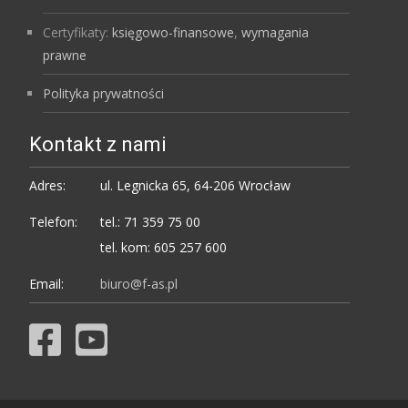
Certyfikaty:
księgowo-finansowe
,
wymagania
prawne
Polityka prywatności
Kontakt z nami
Adres:
ul. Legnicka 65, 64-206 Wrocław
Telefon:
tel.: 71 359 75 00
tel. kom: 605 257 600
Email:
biuro@f-as.pl