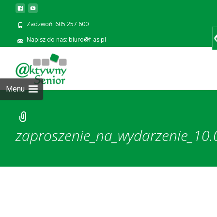
Zadzwoń: 605 257 600
Napisz do nas: biuro@f-as.pl
Prze
zawa
Menu
zaproszenie_na_wydarzenie_10.