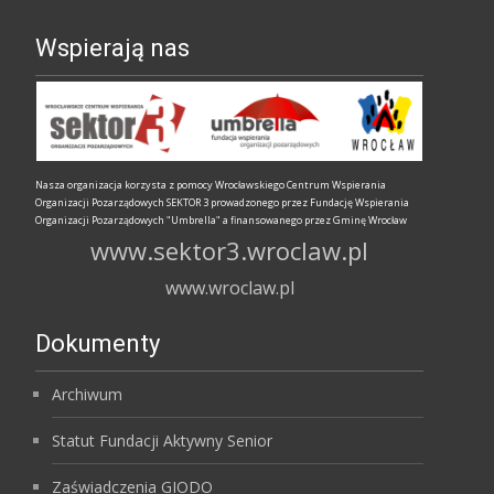
Wspierają nas
Nasza organizacja korzysta z pomocy Wrocławskiego Centrum Wspierania
Organizacji Pozarządowych SEKTOR 3 prowadzonego przez Fundację Wspierania
Organizacji Pozarządowych "Umbrella" a finansowanego przez Gminę Wrocław
www.sektor3.wroclaw.pl
www.wroclaw.pl
Dokumenty
Archiwum
Statut Fundacji Aktywny Senior
Zaświadczenia GIODO