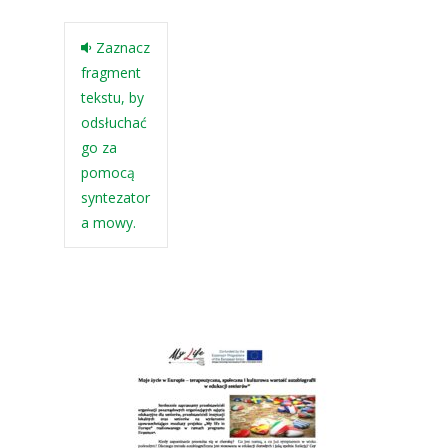
Zaznacz
fragment
tekstu, by
odsłuchać
go za
pomocą
syntezator
a mowy.