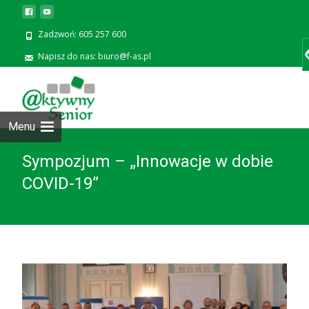
Zadzwoń: 605 257 600
Napisz do nas: biuro@f-as.pl
Prze
zawa
Menu
Sympozjum – „Innowacje w dobie
COVID-19”