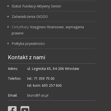
Statut Fundacji Aktywny Senior
Zaświadczenia GIODO
Certyfikaty:
księgowo-finansowe
,
wymagania
prawne
Polityka prywatności
Kontakt z nami
Adres:
ul. Legnicka 65, 64-206 Wrocław
Telefon:
tel.: 71 359 75 00
tel. kom: 605 257 600
Email:
biuro@f-as.pl