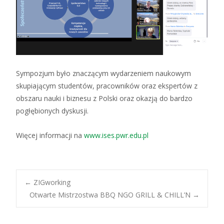
Sympozjum było znaczącym wydarzeniem naukowym
skupiającym studentów, pracowników oraz ekspertów z
obszaru nauki i biznesu z Polski oraz okazją do bardzo
pogłębionych dyskusji.
Więcej informacji na
www.ises.pwr.edu.pl
←
ZIGworking
Otwarte Mistrzostwa BBQ NGO GRILL & CHILL’N
→
Nawigacja