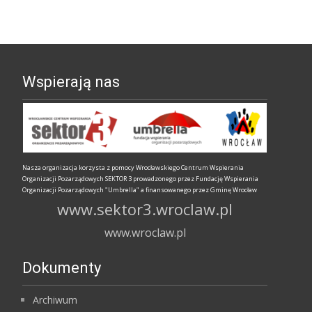
wpisów
Wspierają nas
Nasza organizacja korzysta z pomocy Wrocławskiego Centrum Wspierania
Organizacji Pozarządowych SEKTOR 3 prowadzonego przez Fundację Wspierania
Organizacji Pozarządowych "Umbrella" a finansowanego przez Gminę Wrocław
www.sektor3.wroclaw.pl
www.wroclaw.pl
Dokumenty
Archiwum