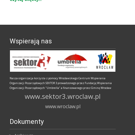
Wspierają nas
Nasza organizacja korzysta z pomocy Wrocławskiego Centrum Wspierania
Organizacji Pozarządowych SEKTOR 3 prowadzonego przez Fundację Wspierania
Organizacji Pozarządowych "Umbrella" a finansowanego przez Gminę Wrocław
www.sektor3.wroclaw.pl
www.wroclaw.pl
Dokumenty