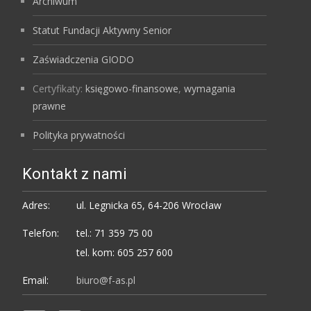
Archiwum
Statut Fundacji Aktywny Senior
Zaświadczenia GIODO
Certyfikaty:
księgowo-finansowe
,
wymagania
prawne
Polityka prywatności
Kontakt z nami
Adres:
ul. Legnicka 65, 64-206 Wrocław
Telefon:
tel.: 71 359 75 00
tel. kom: 605 257 600
Email:
biuro@f-as.pl