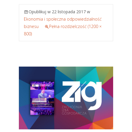
Opublikuj w
22 listopada 2017
w
Ekonomia i społeczna odpowiedzialność
biznesu
Pełna rozdzielczość (1200 ×
800)