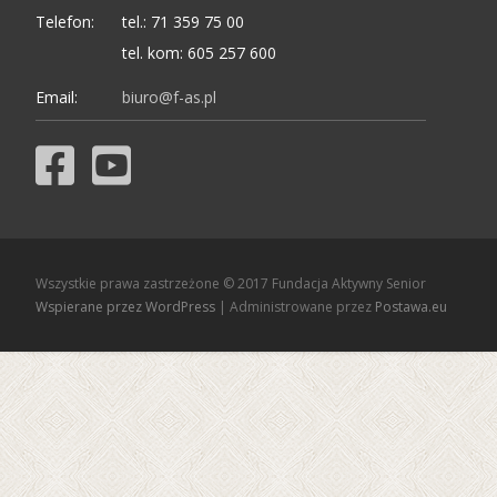
Telefon:
tel.: 71 359 75 00
tel. kom: 605 257 600
Email:
biuro@f-as.pl
Wszystkie prawa zastrzeżone © 2017 Fundacja Aktywny Senior
Wspierane przez WordPress
| Administrowane przez
Postawa.eu