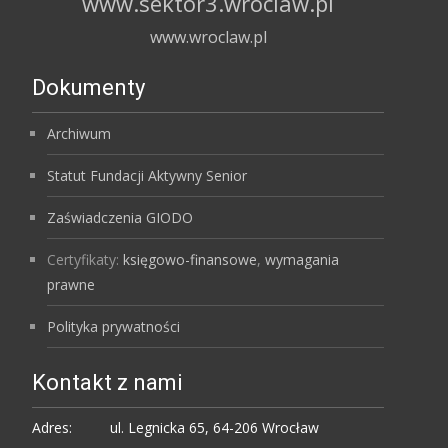
www.sektor3.wroclaw.pl
www.wroclaw.pl
Dokumenty
Archiwum
Statut Fundacji Aktywny Senior
Zaświadczenia GIODO
Certyfikaty:
księgowo-finansowe
,
wymagania
prawne
Polityka prywatności
Kontakt z nami
Adres:
ul. Legnicka 65, 64-206 Wrocław