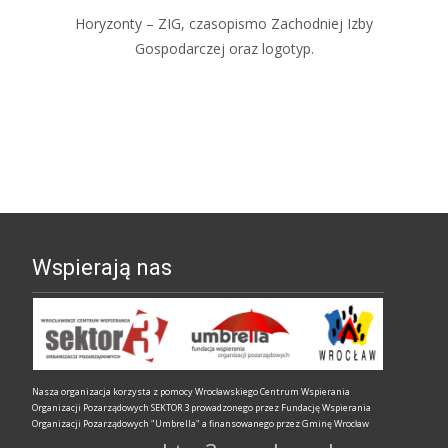
Horyzonty – ZIG, czasopismo Zachodniej Izby
Gospodarczej oraz logotyp.
Wspierają nas
Nasza organizacja korzysta z pomocy Wrocławskiego Centrum Wspierania
Organizacji Pozarządowych SEKTOR 3 prowadzonego przez Fundację Wspierania
Organizacji Pozarządowych "Umbrella" a finansowanego przez Gminę Wrocław