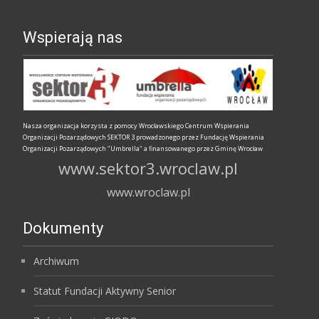
Wspierają nas
Nasza organizacja korzysta z pomocy Wrocławskiego Centrum Wspierania
Organizacji Pozarządowych SEKTOR 3 prowadzonego przez Fundację Wspierania
Organizacji Pozarządowych "Umbrella" a finansowanego przez Gminę Wrocław
www.sektor3.wroclaw.pl
www.wroclaw.pl
Dokumenty
Archiwum
Statut Fundacji Aktywny Senior