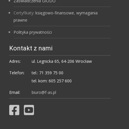
Zaświadczenia GIODO
Certyfikaty:
księgowo-finansowe
,
wymagania
prawne
Polityka prywatności
Kontakt z nami
Adres:
ul. Legnicka 65, 64-206 Wrocław
Telefon:
tel.: 71 359 75 00
tel. kom: 605 257 600
Email:
biuro@f-as.pl