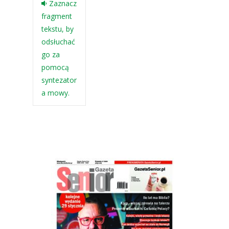
Zaznacz
fragment
tekstu, by
odsłuchać
go za
pomocą
syntezator
a mowy.