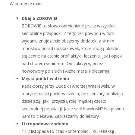
W numerze m.in.
Dbaj o ZDROWIE!
ZDROWIE to słowo odmieniane przez wszystkie
senioralne przypadki. Z tego też powodu w tym
wydaniu znajdziecie obszerny dodatek, a w nim
mnóstwo porad i wskazówek, które mogą okazać
się cenne na etapie profilaktyki, leczenia, jak i opieki
nad chorym seniorem. Od cukrzycy, przez
nowotwory po słuch i Alzheimera. Polecamy!
Męski punkt widzenia
Redaktorzy Jerzy Dudzik i Andrzej Wasilewski, w
rubryce męski punkt widzenia, bez cenzury analizują
dzisiejszą, jak i przyszłą rolę męskiej części
senioralnej populacji. Jakie są ich wnioski? Na pewno
bardzo ciekawe. Zapraszamy do lektury.
Listopadowa zaduma
1 i 2 listopada to czas kontemplacji. Ku refleksji