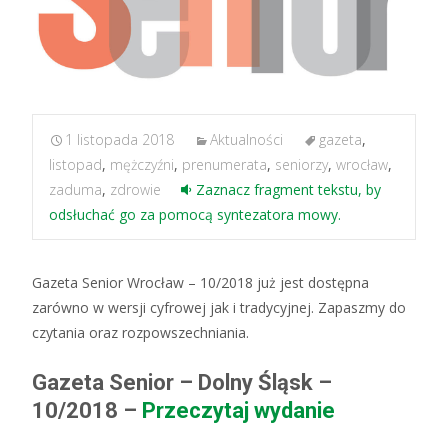
1 listopada 2018
Aktualności
gazeta
,
listopad
,
mężczyźni
,
prenumerata
,
seniorzy
,
wrocław
,
zaduma
,
zdrowie
Zaznacz fragment tekstu, by
odsłuchać go za pomocą syntezatora mowy.
Gazeta Senior Wrocław – 10/2018 już jest dostępna
zarówno w wersji cyfrowej jak i tradycyjnej. Zapaszmy do
czytania oraz rozpowszechniania.
Gazeta Senior – Dolny Śląsk –
10/2018 –
Przeczytaj wydanie