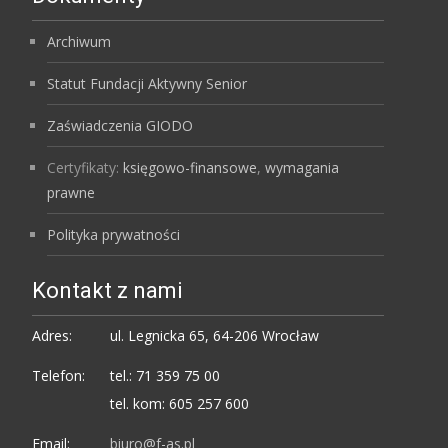
Archiwum
Statut Fundacji Aktywny Senior
Zaświadczenia GIODO
Certyfikaty:
księgowo-finansowe
,
wymagania
prawne
Polityka prywatności
Kontakt z nami
Adres:
ul. Legnicka 65, 64-206 Wrocław
Telefon:
tel.: 71 359 75 00
tel. kom: 605 257 600
Email:
biuro@f-as.pl