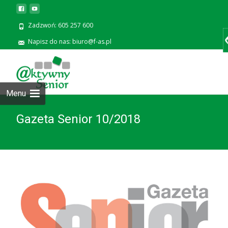
Zadzwoń: 605 257 600
Napisz do nas: biuro@f-as.pl
Prze
zawa
Menu
Gazeta Senior 10/2018