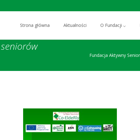
Przejdź do zawartości
Strona główna
Aktualności
O Fundacji ⌵
 seniorów
Fundacja Aktywny Senior