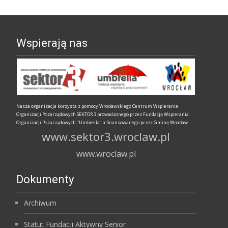
Wspierają nas
Nasza organizacja korzysta z pomocy Wrocławskiego Centrum Wspierania
Organizacji Pozarządowych SEKTOR 3 prowadzonego przez Fundację Wspierania
Organizacji Pozarządowych "Umbrella" a finansowanego przez Gminę Wrocław
www.sektor3.wroclaw.pl
www.wroclaw.pl
Dokumenty
Archiwum
Statut Fundacji Aktywny Senior