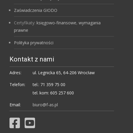
Zaświadczenia GIODO
Certyfikaty:
księgowo-finansowe
,
wymagania
prawne
Polityka prywatności
Kontakt z nami
Adres:
ul. Legnicka 65, 64-206 Wrocław
Telefon:
tel.: 71 359 75 00
tel. kom: 605 257 600
Email:
biuro@f-as.pl