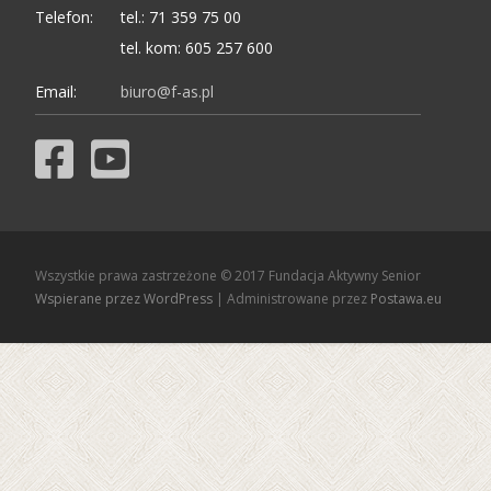
Telefon:
tel.: 71 359 75 00
tel. kom: 605 257 600
Email:
biuro@f-as.pl
Wszystkie prawa zastrzeżone © 2017 Fundacja Aktywny Senior
Wspierane przez WordPress
| Administrowane przez
Postawa.eu