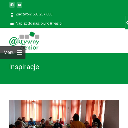
Zadzwoń: 605 257 600
Napisz do nas: biuro@f-as.pl
Prze
zawa
Menu
Inspiracje