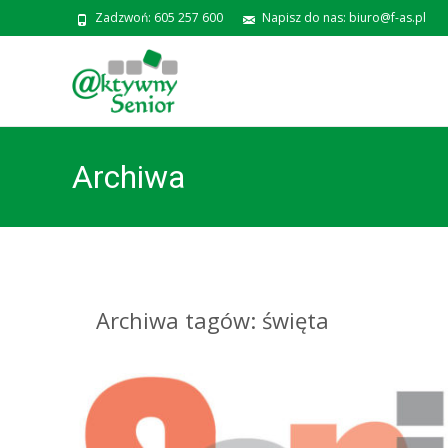
Zadzwoń: 605 257 600
Napisz do nas: biuro@f-as.pl
Archiwa
Archiwa tagów: święta