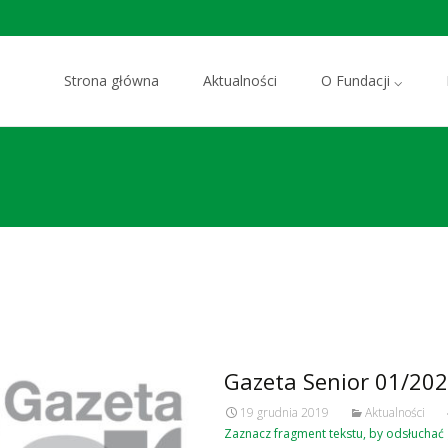
Przejdź do zawartości
Strona główna
Aktualności
O Fundacji ⌵
Gazeta Senior 01/20
19 grudnia 2019
Aktualności
Zaznacz fragment tekstu, by odsłucha